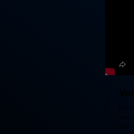
Vor
Der m
bekom
Vollna