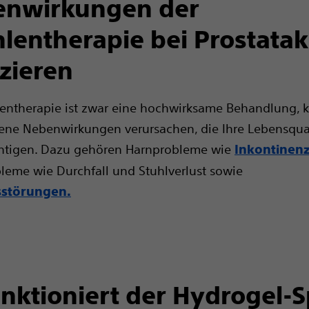
enwirkungen der
hlentherapie bei Prostata
zieren
lentherapie ist zwar eine hochwirksame Behandlung, 
ene Nebenwirkungen verursachen, die Ihre Lebensqual
chtigen. Dazu gehören Harnprobleme wie
Inkontinen
eme wie Durchfall und Stuhlverlust sowie
sstörungen.
nktioniert der Hydrogel-