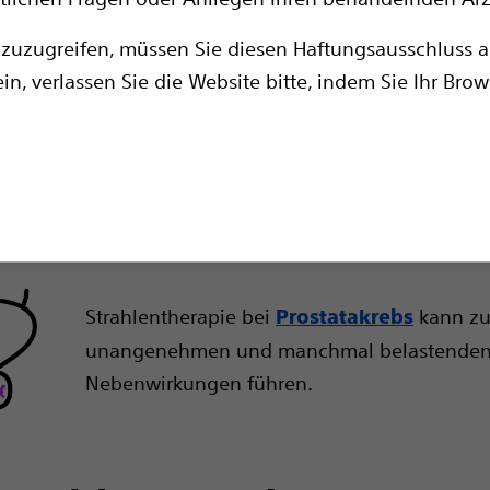
zuzugreifen, müssen Sie diesen Haftungsausschluss ak
in, verlassen Sie die Website bitte, indem Sie Ihr Brow
Strahlentherapie bei
kann z
Prostatakrebs
unangenehmen und manchmal belastende
Nebenwirkungen führen.