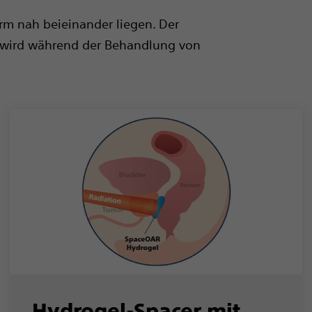
rm nah beieinander liegen. Der
 wird während der Behandlung von
Hydrogel-Spacer mit