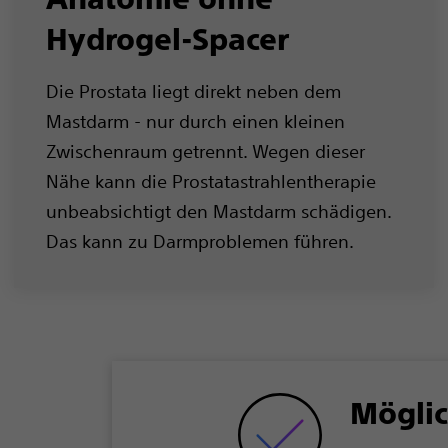
Hydrogel-Spacer
Die Prostata liegt direkt neben dem
Mastdarm - nur durch einen kleinen
Zwischenraum getrennt. Wegen dieser
Nähe kann die Prostatastrahlentherapie
unbeabsichtigt den Mastdarm schädigen.
Das kann zu Darmproblemen führen.
Möglic