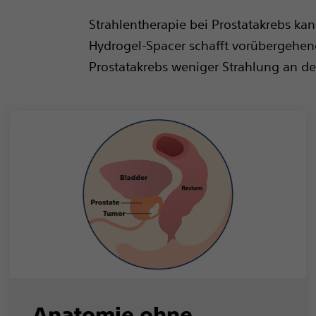
Strahlentherapie bei Prostatakrebs k
Hydrogel-Spacer schafft vorübergehe
Prostatakrebs weniger Strahlung an 
Anatomie ohne