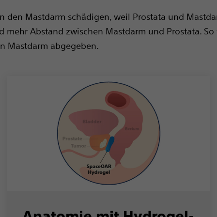
ann den Mastdarm schädigen, weil Prostata und Mastda
nd mehr Abstand zwischen Mastdarm und Prostata. So
den Mastdarm abgegeben.
Anatomie mit Hydrogel-