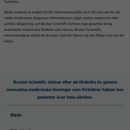
Frankrike.
Detta material är endast till för informationssyfte inom EU och inte för att
ställa medicinska diagnoser. Informationen utgör varken medicinsk eller
juridisk rådgivning, och Boston Scientific lämnar inga garantier kring
eventuella medicinska fördelar som nämns. Boston Scientific
rekommenderar starkt att du talar med din läkare vid alla frågor som rör din
hälsa.
Boston Scientific strävar efter att förändra liv genom
innovativa medicinska lösningar som förbättrar hälsan hos
patienter över hela världen.
Hem