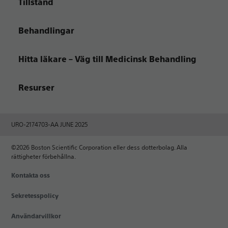
Tillstånd
Behandlingar
Hitta läkare – Väg till Medicinsk Behandling
Resurser
URO-2174703-AA JUNE 2025
©2026 Boston Scientific Corporation eller dess dotterbolag. Alla
rättigheter förbehållna.
Kontakta oss
Sekretesspolicy
Användarvillkor