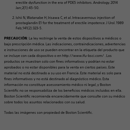
erectile dysfunction in the era of PDE5 inhibitors. Andrology. 2014
Jan;2(1):45-50.
Ishii N, Watanabe H, Irisawa C, et al. Intracavernous injection of
prostaglandin E1 for the treatment of erectile impotence. J Urol. 1989
Feb;141(2):323-5.
: La ley restringe la venta de estos dispositivos a médicos o
PRECAUCIÓN
bajo prescripción médica. Las indicaciones, contraindicaciones, advertencias
e instrucciones de uso se pueden encontrar en la etiqueta del producto que
se incluye con cada dispositivo o en http://www.ifu-bsci.com/ . Los
productos se muestran solo con fines informativos y podrían no estar
aprobados o no estar disponibles para la venta en ciertos países. Este
material no está destinado a su uso en Francia. Este material es solo para
fines informativos y no está destinado al diagnóstico médico. Esta
información no constituye asesoramiento médico ni legal, y Boston
Scientific no se responsabiliza de los beneficios médicos incluidos en ella.
Boston Scientific recomienda encarecidamente que consulte con su médico
sobre todos los asuntos relacionados con su salud.
Todas las imágenes son propiedad de Boston Scientific.