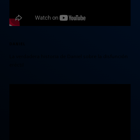
DANIEL
La verdadera historia de Daniel sobre la disfunción
eréctil