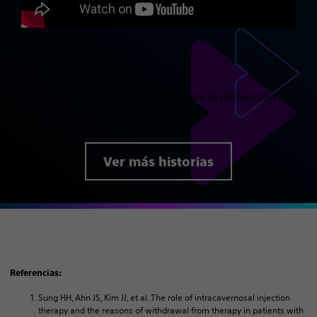
CLIFF
La verdadera historia de Cliff sobre la disfunción
eréctil
Ver más historias
Referencias:
Sung HH, Ahn JS, Kim JJ, et al. The role of intracavernosal injection
therapy and the reasons of withdrawal from therapy in patients with